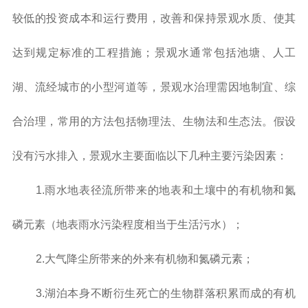
较低的投资成本和运行费用，改善和保持景观水质、使其
达到规定标准的工程措施；景观水通常包括池塘、人工
湖、流经城市的小型河道等，景观水治理需因地制宜、综
合治理，常用的方法包括物理法、生物法和生态法。假设
没有污水排入，景观水主要面临以下几种主要污染因素：
1.雨水地表径流所带来的地表和土壤中的有机物和氮
磷元素（地表雨水污染程度相当于生活污水）；
2.大气降尘所带来的外来有机物和氮磷元素；
3.湖泊本身不断衍生死亡的生物群落积累而成的有机