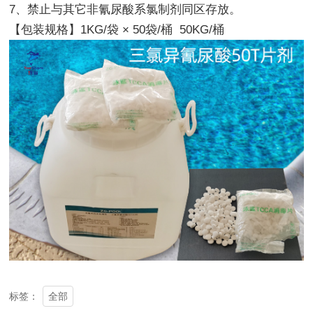
7、禁止与其它非氰尿酸系氯制剂同区存放。
【包装规格】1KG/袋 × 50袋/桶 50KG/桶
全部
标签：