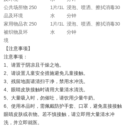
公共场所物
250
1片/1L
浸泡、喷洒、擦拭消毒30
品及环境
水
分钟
家用物品衣
250
1片/1L
浸泡、喷洒、擦拭消毒30
被织物及环
水
分钟
境
【注意事项】
注意事项：
1、请置于阴凉且干燥之地。
2、请设置儿童安全措施避免儿童接触。
3、残留地面请清扫干净，禁用水冲洗。
4、眼睛皮肤接触时请用大量清水清洗。
5、大量吸入时，勿催吐，请饮用少量牛奶。
6、使用本品时，需佩戴防护手套、口罩，避免直接接触
眼睛皮肤或衣物。若不慎接触，请立即用大量清水冲
洗，并立即就医。