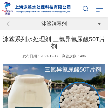
泳鲨消毒剂
泳鲨系列水处理剂 三氯异氰尿酸50T片
剂
发布日期：2021-12-17 浏览次数：
486