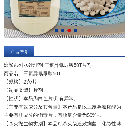
产品详情
泳鲨系列水处理剂 三氯异氰尿酸50T片剂
商品名：三氯异氰尿酸50T
【规格】2克/片
【制品类型】片剂
【性状】本品为白色片状,有异味。
【主要有效成分及其含量】本产品是以三氯异氰尿酸为
主要有效成分的消毒片，有效氯含量为50%+。
【杀灭微生物类别】本品可杀灭肠道致病菌、化脓性球