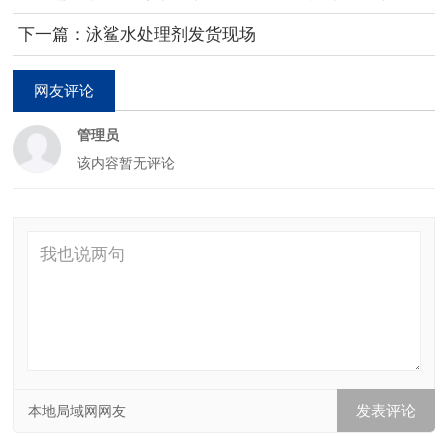
行业评选优质产品奖
下一篇：泳鲨水处理剂发货现场
网友评论
管理员
该内容暂无评论
本地局域网网友