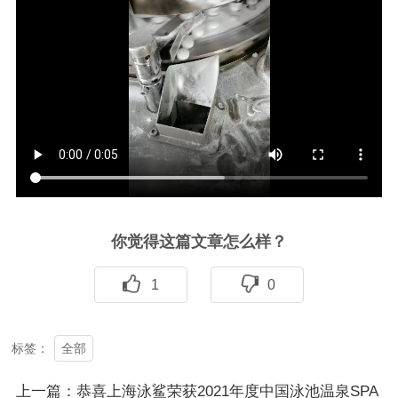
你觉得这篇文章怎么样？
1
0
全部
标签：
上一篇：恭喜上海泳鲨荣获2021年度中国泳池温泉SPA