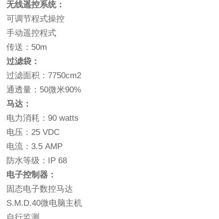
无线遥控系统：
可调节程式操控
手动遥控程式
传送：50m
过滤袋：
过滤面积：7750cm2
通透量：50微米90%
马达：
电力消耗：90 watts
电压：25 VDC
电流：3.5 AMP
防水等级：IP 68
电子控制器：
固态电子数控马达
S.M.D.40微电脑主机
自行监测