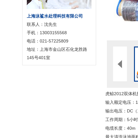
上海泳鲨水处理科技有限公司
联系人：沈先生
手机：13003155568
电话：021-57225809
地址：上海市金山区石化龙胜路
145号401室
虎鲸2012双体
输入额定电压：11
输出电压：D
工作周期：5小
电缆长度：
最大清洗泳池面积：