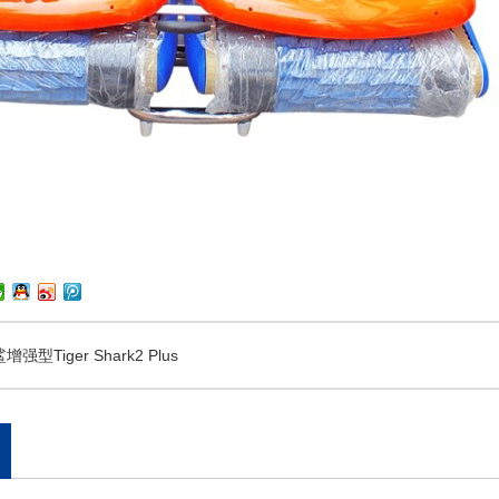
强型Tiger Shark2 Plus