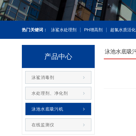
热门关键词：
泳鲨水处理剂
PH增高剂
超氯水质活化
泳池水底吸
产品中心
泳鲨消毒剂
水处理剂、净化剂
泳池水底吸污机
在线监测仪