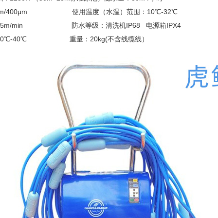
0μm/400μm 使用温度（水温）范围：10℃-32℃
0.5m/min 防水等级：清洗机IP68 电源箱IPX4
10℃-40℃ 重量：20kg(不含线缆线）