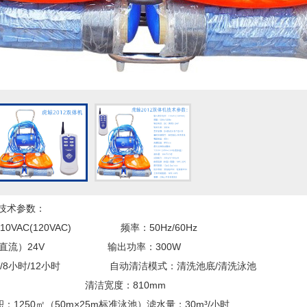
机技术参数：
0VAC(120VAC) 频率：50Hz/60Hz
C（直流）24V 输出功率：300W
时/8小时/12小时 自动清洁模式：清洗池底/清洗泳池
40m 清洁宽度：810mm
1250㎡（50m×25m标准泳池）滤水量：30m³/小时