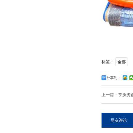
标签：
全部
分享到：
上一篇：
亨沃虎鲨增
网友评论