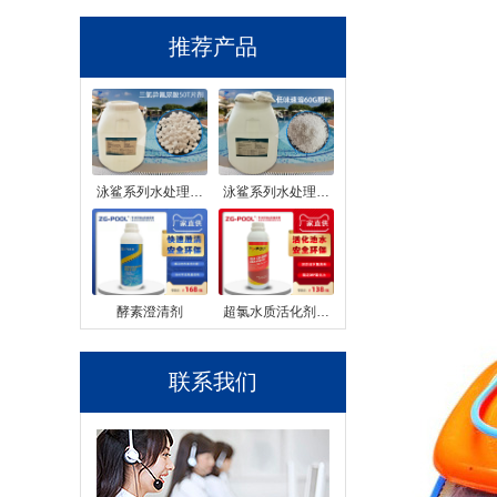
推荐产品
泳鲨系列水处理…
泳鲨系列水处理…
酵素澄清剂
超氯水质活化剂…
联系我们