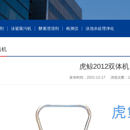
剂
泳鲨吸污机
酵素澄清剂
检测仪
泳池水处理净化
污机
虎鲸2012双体机
发布时间：2021-12-17
浏览次数：
1