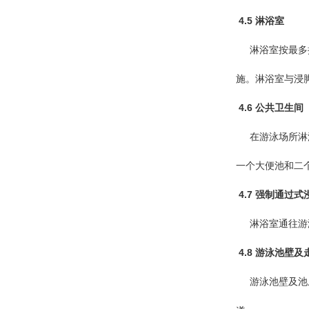
4.5 淋浴室
淋浴室按最多接
施。淋浴室与浸
4.6 公共卫生间
在游泳场所淋浴
一个大便池和二
4.7 强制通过
淋浴室通往游泳
4.8 游泳池壁及
游泳池壁及池底