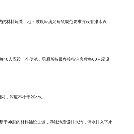
洗的材料建造，地面坡度应满足建筑规范要求并设有排水设
40人应设一个便池，男厕所按最多接待泳客数每60人应设
，深度不小于20cm。
易于冲刷的材料铺设走道，游泳池应设排水沟，污水排入下水