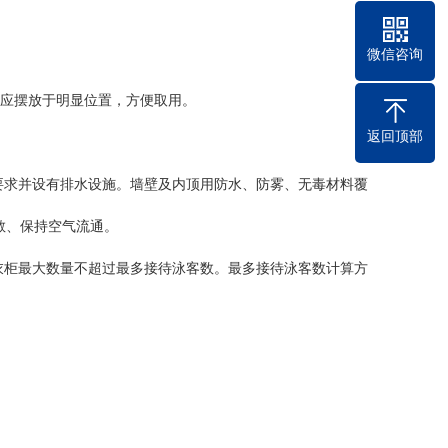
微信咨询
材应摆放于明显位置，方便取用。
返回顶部
范要求并设有排水设施。墙壁及内顶用防水、防雾、无毒材料覆
敞、保持空气流通。
更衣柜最大数量不超过最多接待泳客数。最多接待泳客数计算方