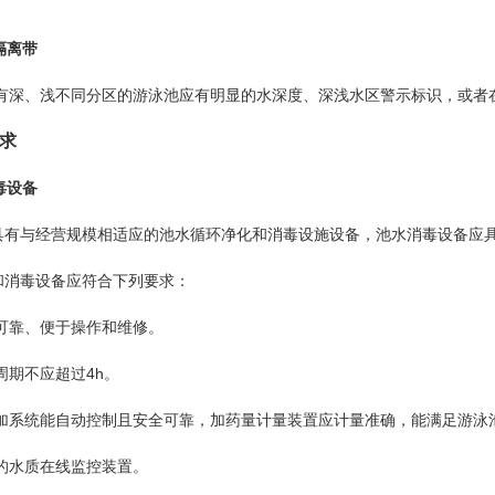
隔离带
深、浅不同分区的游泳池应有明显的水深度、深浅水区警示标识，或者
求
毒设备
池应具有与经营规模相适应的池水循环净化和消毒设施设备，池水消毒设备应
净化和消毒设备应符合下列要求：
靠、便于操作和维修。
期不应超过4h。
系统能自动控制且安全可靠，加药量计量装置应计量准确，能满足游泳池
标的水质在线监控装置。