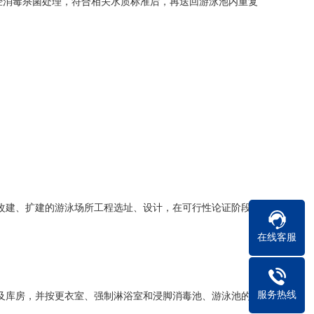
消毒杀菌处理，符合相关水质标准后，再送回游泳池内重复
改建、扩建的游泳场所工程选址、设计，在可行性论证阶段或
在线客服
服务热线
及库房，并按更衣室、强制淋浴室和浸脚消毒池、游泳池的顺