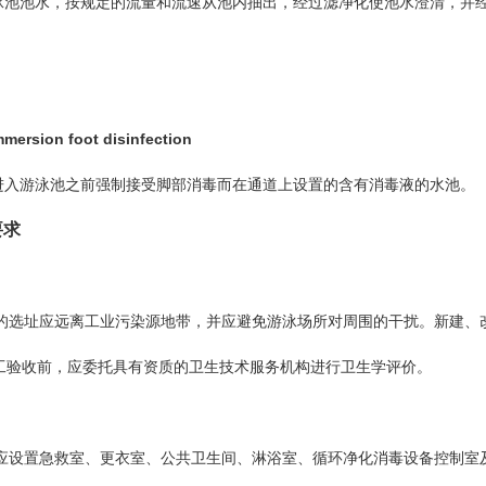
池池水，按规定的流量和流速从池内抽出，经过滤净化使池水澄清，并经
。
ion foot disinfection
入游泳池之前强制接受脚部消毒而在通道上设置的含有消毒液的水池。
要求
选址应远离工业污染源地带，并应避免游泳场所对周围的干扰。新建、
工验收前，应委托具有资质的卫生技术服务机构进行卫生学评价。
设置急救室、更衣室、公共卫生间、淋浴室、循环净化消毒设备控制室