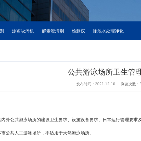
剂
泳鲨吸污机
酵素澄清剂
检测仪
泳池水处理净化
公共游泳场所卫生管
发布时间：2021-12-10
浏览次数：
内外公共游泳场所的建设卫生要求、设施设备要求、日常运行管理要求及
市公共人工游泳场所，不适用于天然游泳场所。