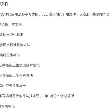
用文件
文件的应用是必不可少的。凡是注日期的引用文件，仅注册日期的版本适
单适用于本文件。
生活饮用水卫生标准
活饮用水标准检验方法
泳场所卫生标准
0 公共场所卫生监测技术规范
4 公共场所卫生检验方法
3 室内空气质量标准
.1 体育场所开放条件与技术要求 第1部分：游泳场所
泳池水质标准