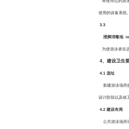
将使用过的游泳
使用的设备系统
3.3
浸脚消毒池 immers
为使游泳者在进
4、建设卫生
4.1 选址
新建游泳场所的
设计阶段以及竣
4.2 建设布局
公共游泳场所应