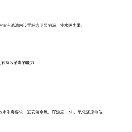
在游泳池池内设置标志明显的深、浅水隔离带。
具有持续消毒的能力。
水消毒要求；宜安装余氯、浑浊度、pH、氧化还原电位