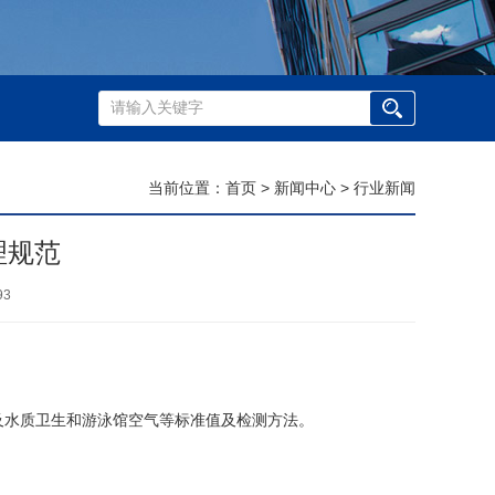
当前位置：
首页
>
新闻中心
>
行业新闻
理规范
93
水质卫生和游泳馆空气等标准值及检测方法。