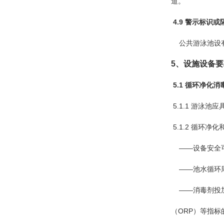
道。
4.9 警示标识或
公共游泳池设有
5、设施设备要
5.1 循环净化消
5.1.1 游泳
5.1.2 循环
——设备安全可
——池水循环周
——消毒剂投加
（ORP）等指