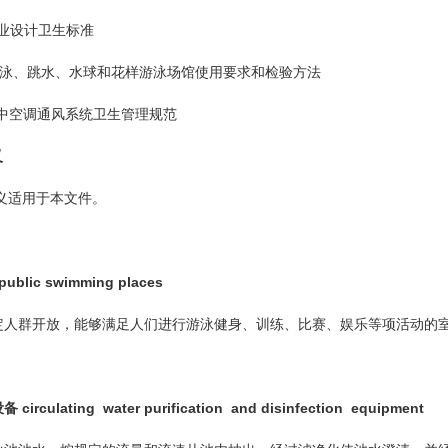
企业设计卫生标准
3 游泳、跳水、水球和花样游泳场馆使用要求和检验方法
 集中空调通风系统卫生管理规范
义
适用于本文件。
ic swimming places
人群开放，能够满足人们进行游泳健身、训练、比赛、娱乐等项活动的
ulating water purification and disinfection equipment