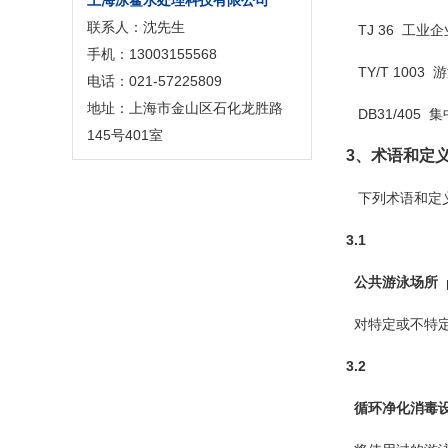
上海泳鲨水处理科技有限公司
联系人：沈先生
TJ 36 工业
手机：13003155568
TY/T 100
电话：021-57225809
地址：上海市金山区石化龙胜路
DB31/405
145号401室
3、术语和定
下列术语和定义
3.1
公共游泳场所 publ
对特定或不特定
3.2
循环净化消毒设备 circ