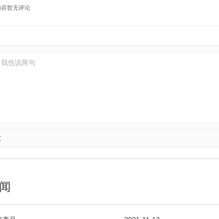
内容暂无评论
友
闻