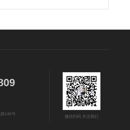
809
路145号
微信扫码 关注我们