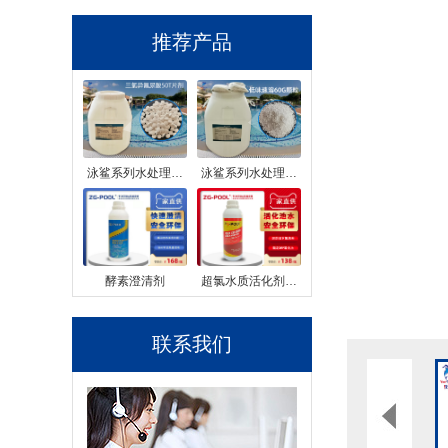
推荐产品
泳鲨系列水处理…
泳鲨系列水处理…
酵素澄清剂
超氯水质活化剂…
联系我们