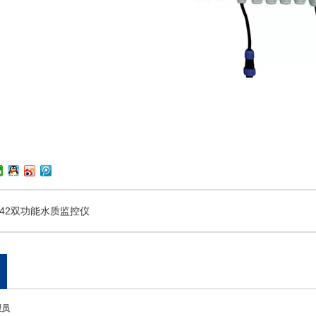
ol 42双功能水质监控仪
理员