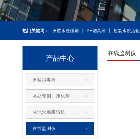
热门关键词：
泳鲨水处理剂
PH增高剂
超氯水质活化
在线监测仪
产品中心
泳鲨消毒剂
水处理剂、净化剂
泳池水底吸污机
在线监测仪