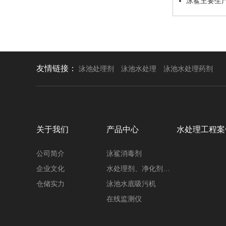
泳鲨主要生
友情链接：
泳池处理剂
泳池水处理
泳池水处理药剂
关于我们
产品中心
水处理工程案
公司简介
泳鲨消毒剂
企业文化
水处理剂、净化剂…
仓储实力
泳池水底吸污机
在线监测仪