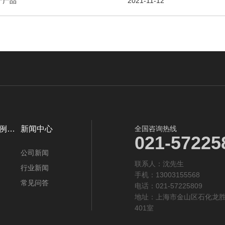
产产品
2021-11-12
例…
新闻中心
全国咨询热线
021-57225
公司新闻
联系人：沈先生‬
行业新闻
手机：13003155568
常见问答
电话：021-57225809
地址：上海市金山区石化龙胜
401室