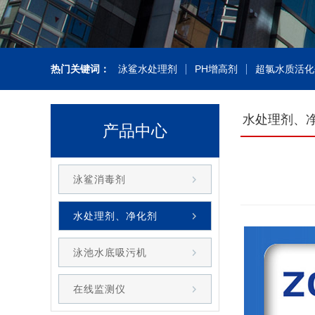
热门关键词：
泳鲨水处理剂
PH增高剂
超氯水质活化
水处理剂、
产品中心
泳鲨消毒剂
水处理剂、净化剂
泳池水底吸污机
在线监测仪