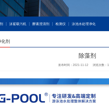
剂
泳鲨吸污机
酵素澄清剂
检测仪
泳池水处理净化
净化剂
除藻剂
发布时间：2021-11-12
浏览次数：
1