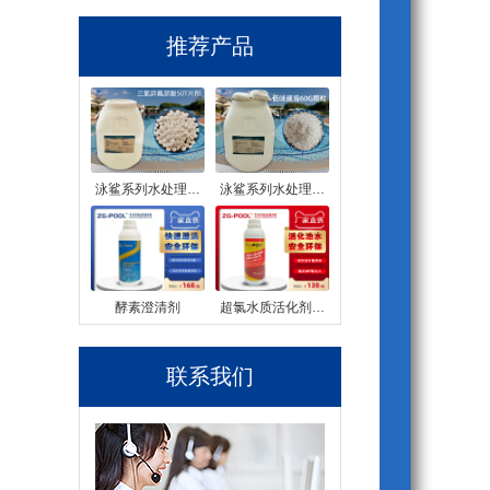
推荐产品
泳鲨系列水处理…
泳鲨系列水处理…
酵素澄清剂
超氯水质活化剂…
联系我们