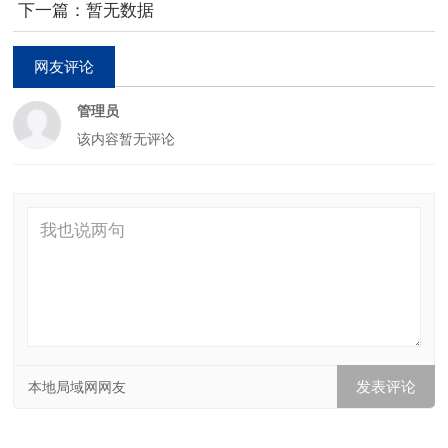
下一篇：暂无数据
网友评论
管理员
该内容暂无评论
本地局域网网友