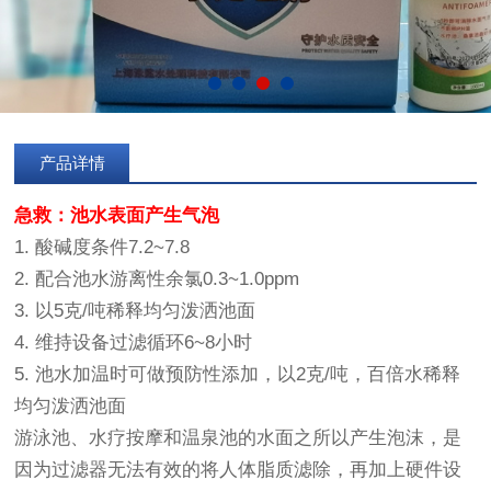
产品详情
急救：池水表面产生气泡
1. 酸碱度条件7.2~7.8
2. 配合池水游离性余氯0.3~1.0ppm
3. 以5克/吨稀释均匀泼洒池面
4. 维持设备过滤循环6~8小时
5. 池水加温时可做预防性添加，以2克/吨，百倍水稀释
均匀泼洒池面
游泳池、水疗按摩和温泉池的水面之所以产生泡沫，是
因为过滤器无法有效的将人体脂质滤除，再加上硬件设