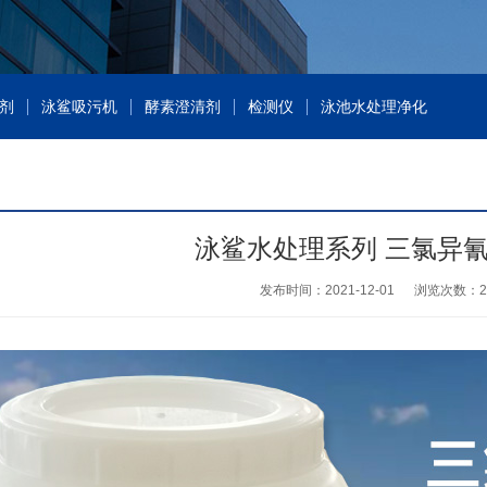
剂
泳鲨吸污机
酵素澄清剂
检测仪
泳池水处理净化
泳鲨水处理系列 三氯异氰
发布时间：2021-12-01
浏览次数：
2