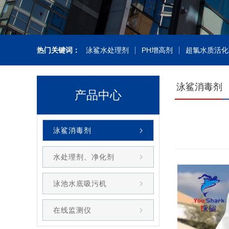
热门关键词：
泳鲨水处理剂
PH增高剂
超氯水质活化
泳鲨消毒剂
产品中心
泳鲨消毒剂
水处理剂、净化剂
泳池水底吸污机
在线监测仪