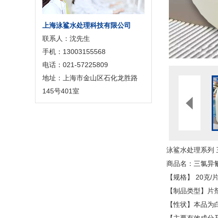
上海泳鲨水处理科技有限公司
联系人：沈先生
手机：13003155568
电话：021-57225809
地址：上海市金山区石化龙胜路
145号401室
泳鲨水处理系列 
商品名：三氯异氰
【规格】 20克/
【制品类型】片
【性状】本品为