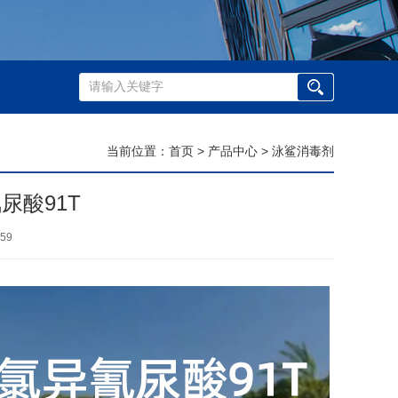
当前位置：
首页
>
产品中心
>
泳鲨消毒剂
尿酸91T
59