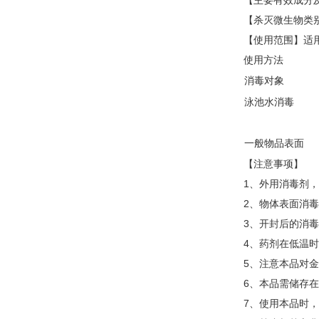
【主要有效成分
【杀灭微生物类
【使用范围】适
使用方法
消毒对象
泳池水消毒
一般物品表面
【注意事项】
1、外用消毒剂
2、物体表面消
3、开封后的消
4、药剂在低温
5、注意本品对
6、本品需储存
7、使用本品时