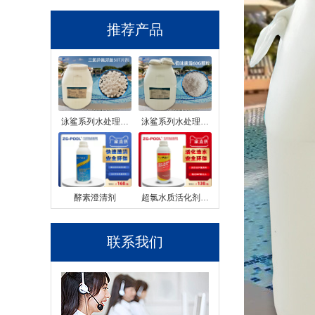
推荐产品
泳鲨系列水处理…
泳鲨系列水处理…
酵素澄清剂
超氯水质活化剂…
联系我们