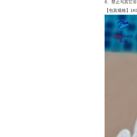
8、禁止与其它
【包装规格】1KG/